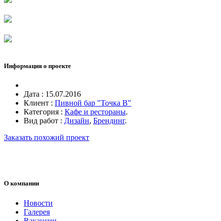
Информация о проекте
Дата :
15.07.2016
Клиент :
Пивной бар "Точка B"
Категория :
Кафе и рестораны
.
Вид работ :
Дизайн
,
Брендинг
.
Заказать похожий проект
О компании
Новости
Галерея
Вакансии