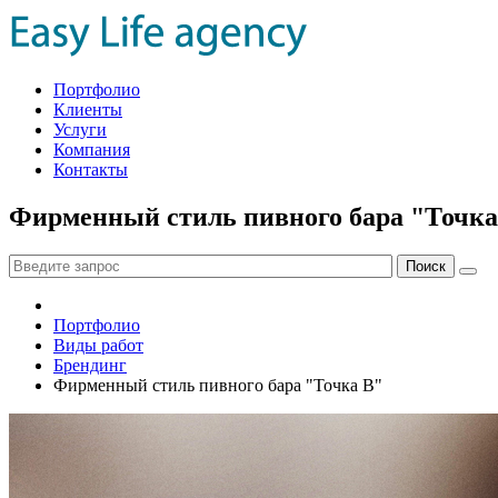
Портфолио
Клиенты
Услуги
Компания
Контакты
Фирменный стиль пивного бара "Точка
Портфолио
Виды работ
Брендинг
Фирменный стиль пивного бара "Точка B"